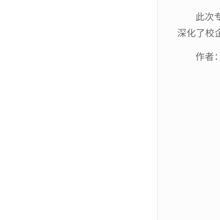
此次
深化了校
作者