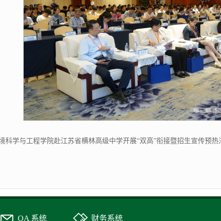
境科学与工程学院赴江苏省横林高级中学开展“双高”衔接暨招生宣传预热
OA 系统
财务系统