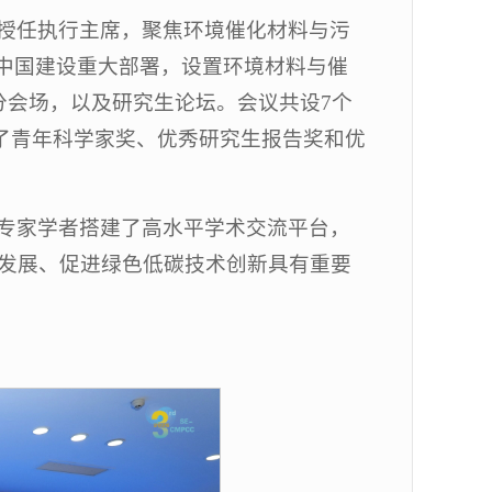
授任执行主席，聚焦环境催化材料与污
丽中国建设重大部署，设置环境材料与催
分会场，以及研究生论坛。会议共设7个
选了青年科学家奖、优秀研究生报告奖和优
专家学者搭建了高水平学术交流平台，
发展、促进绿色低碳技术创新具有重要