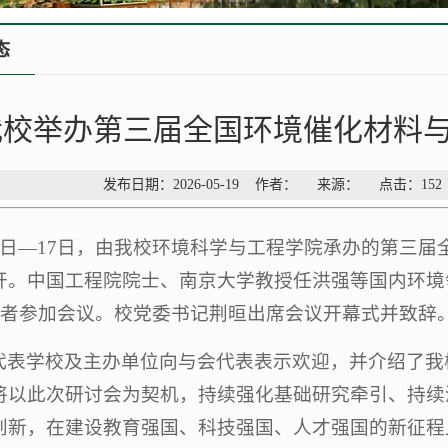
态
我校举办第三届全国环境催化材料
发布日期：2026-05-19 作者： 来源： 点击：
152
15日—17日，由我校环境科学与工程学院承办的第三
开。中国工程院院士、南京大学教授任洪强等国内环境领
名学者参加会议。校党委书记荆晅出席会议开幕式并致辞
代表学校及主办单位向与会代表表示欢迎，并介绍了我
将以此次研讨会为契机，持续强化基础研究牵引、持续
创新，在建设教育强国、科技强国、人才强国的新征程