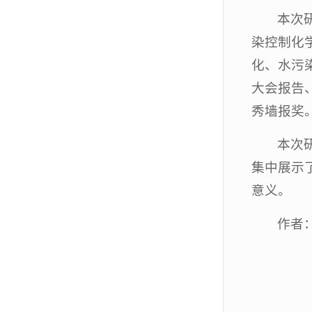
本次
染控制化
化、水污
大会报告
秀墙报奖
本次
集中展示
意义。
作者