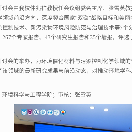
研讨会由我校仲兆祥教授任会议组委会主席、张雪英教
学领域前沿方向，深度契合国家“双碳”战略目标和美
染控制技术、新污染物环境风险防范与治理技术等7个
、267个专家报告、43个研究生报告和35个墙报，评
。
研讨会的举办，为环境催化材料与污染控制化学领域的
了该领域的最新研究成果与前沿动态，对推动环境学科
：环境科学与工程学院；审核：张雪英