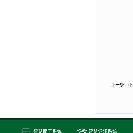
上一条：
环
智慧南工系统
智慧党建系统