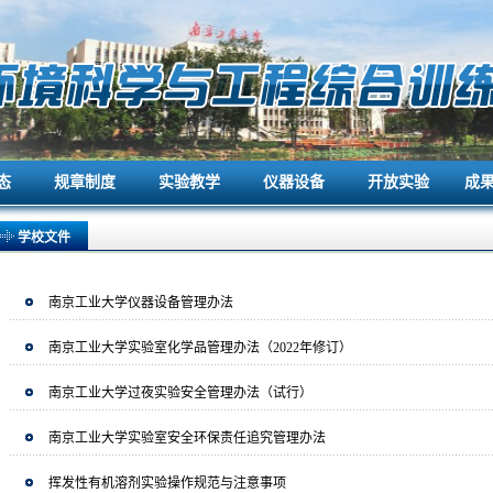
态
规章制度
实验教学
仪器设备
开放实验
成
态
规章制度
实验教学
仪器设备
开放实验
成
学校文件
南京工业大学仪器设备管理办法
南京工业大学实验室化学品管理办法（2022年修订）
南京工业大学过夜实验安全管理办法（试行）
南京工业大学实验室安全环保责任追究管理办法
挥发性有机溶剂实验操作规范与注意事项