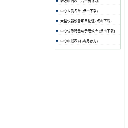
验收申请表（右击另存为）
中心人员名单 (点击下载)
大型仪器设备项目论证 (点击下载)
中心优势特色与示范效应 (点击下载)
中心申报表 (右击另存为)