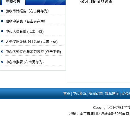
申报材料
探讨自制仪器设备
验收审计报告（右击另存为）
验收申请表（右击另存为）
中心人员名单 (点击下载)
大型仪器设备项目论证 (点击下载)
中心优势特色与示范效应 (点击下载)
中心申报表 (右击另存为)
首页
|
中心概况
|
新闻动态
|
规章制度
|
实验
Copyright © 环境科学
地址：南京市浦口区浦珠南路30号南京工业大