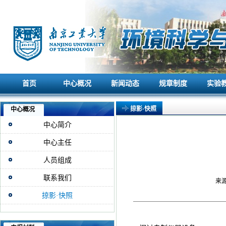
首页
中心概况
新闻动态
规章制度
实验
首页
中心概况
新闻动态
规章制度
实验
掠影·快照
中心概况
中心简介
中心主任
人员组成
联系我们
来源
掠影·快照