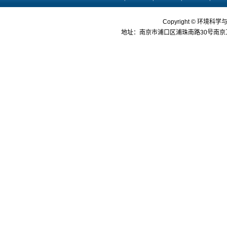
Copyright © 环境科学
地址：南京市浦口区浦珠南路30号南京工业大