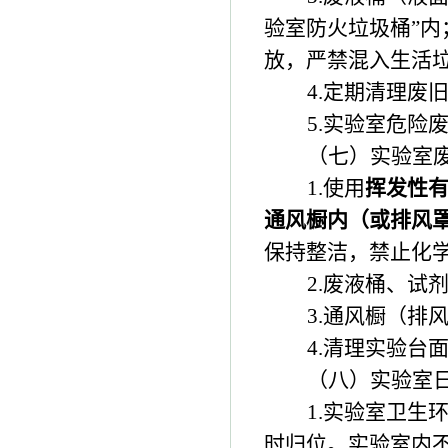
验室防火垃圾桶”
放，严禁混入生活
4.
定期清理废
5.
实验室危险
（七）实验室
1.
使用
挥发性
通风橱内（或排风
保持整洁，禁止化
2.
废液桶、试
3.
通风橱（排
4.
清理实验台
（八）实验室
1.
实验室卫生
时归位。实验室内