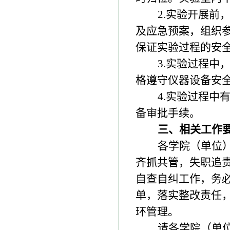
2.
实验开展前
及应急预案，组织
保证实验过程的安
3.
实验过程中
格遵守仪器设备安
4.
实验过程中
备审批手续。
三、相关工作
各学院（单位
齐抓共管，失职追
自查自纠工作，务
单，落实整改责任
环管理。
请各学院（单