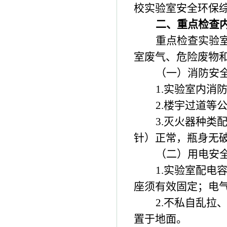
校实验室安全环保
二、重点检查
重点检查实验
室废气、危险废物
（一）消防安
1.
实验室内消
2.
楼宇过道等
3.
灭火器种类
针）正常，瓶身无
（二）用电安
1.
实验室配电
座须有效固定；电
2.
不私自乱拉
置于地面。