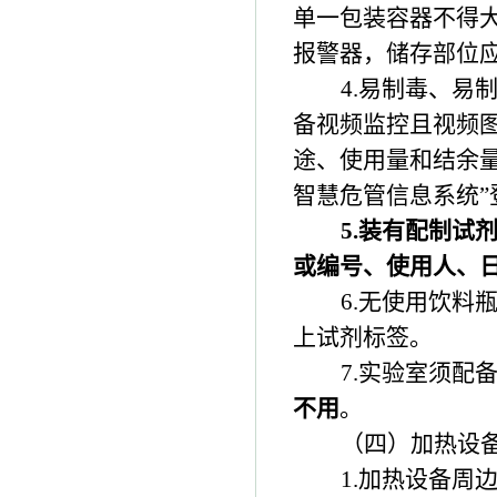
单一包装容器不得
报警器，储存部位
4.
易制毒、易
备视频监控且视频
途、使用量和结余
智慧危管信息系统”
5.
装有配制试
或编号、使用人、
6.
无使用饮料
上试剂标签。
7.
实验室须配
不用
。
（四）加热设
1.
加热设备周