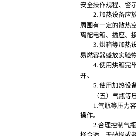
安全操作规程、警
2.
加热设备应
周围有一定的散热
离配电箱、插座、
3.
烘箱等加热
易燃容器盛放实验
4.
使用烘箱完
开。
5.
使用加热设
（五）气瓶等
1.
气瓶等压力
操作。
2.
合理控制气
择合适，无破损或