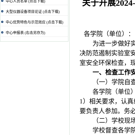
关于开展202
中心人员名单 (点击下载)
大型仪器设备项目论证 (点击下载)
中心优势特色与示范效应 (点击下载)
各学院（单位）：
中心申报表 (右击另存为)
为进一步做好
决防范遏制实验室
室安全环保检查，
一、检查工作
（一）学院自
各学院（单位
1
）相关要求，认真
要负责人参加。务
（二）学校现
学校督查各学