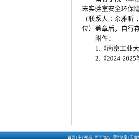
末实验室安全环保
（联系人：余雅昕，电
位）盖章后，自行
附件：
1.
《南京工业
2.
《
2024-2025
首页
|
中心概况
|
新闻动态
|
规章制度
|
实验