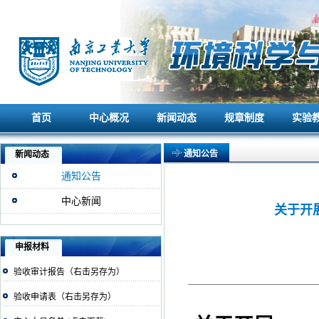
首页
中心概况
新闻动态
规章制度
实验
首页
中心概况
新闻动态
规章制度
实验
通知公告
新闻动态
通知公告
中心新闻
关于开展
申报材料
验收审计报告（右击另存为）
验收申请表（右击另存为）