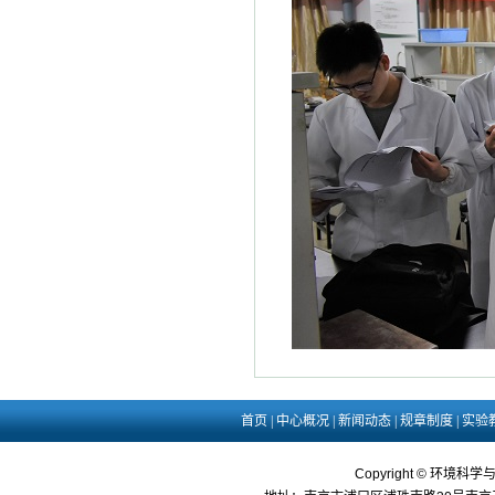
首页
|
中心概况
|
新闻动态
|
规章制度
|
实验
Copyright © 环境科学