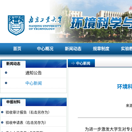
首页
中心概况
新闻动态
规章制度
实验
首页
中心概况
新闻动态
规章制度
实验
中心新闻
新闻动态
通知公告
中心新闻
环境
申报材料
来源
验收审计报告（右击另存为）
验收申请表（右击另存为）
为进一步激发大学生对专业