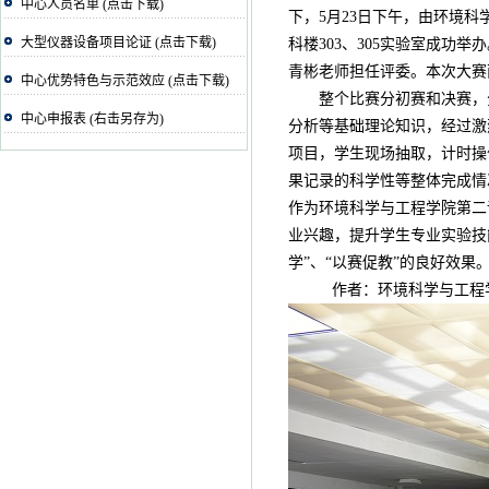
中心人员名单 (点击下载)
下，5月23日下午，由环境
大型仪器设备项目论证 (点击下载)
科楼303、305实验室成
青彬老师担任评委。本次大赛
中心优势特色与示范效应 (点击下载)
整个比赛分初赛和决赛，分
中心申报表 (右击另存为)
分析等基础理论知识，经过激
项目，学生现场抽取，计时操
果记录的科学性等整体完成情
作为环境科学与工程学院第二
业兴趣，提升学生专业实验技
学”、“以赛促教”的良好效果
作者：环境科学与工程学院