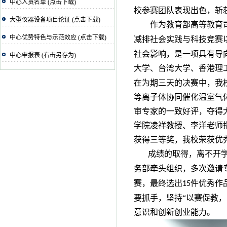
中心人员名单 (点击下载)
校参赛团队表现出色，斩
大型仪器设备项目论证 (点击下载)
作为教育部高等教育
中心优势特色与示范效应 (点击下载)
减排社会实践与科技竞赛以
社会影响，是一项具有导
中心申报表 (右击另存为)
大学、台湾大学、香港理
在为期三天的决赛中，我
等离子体协同催化温室气
审专家的一致好评，夺得
学院凌祥教授、李洋老师
获得三等奖，我校荣获优
成绩的取得，离不开
务部牵头组织，多次邀请
赛，最终选出
件优秀作
15
要抓手，坚持“以赛促教
意识和创新创业能力。