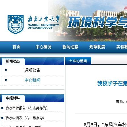
首页
中心概况
新闻动态
规章制度
实验
首页
中心概况
新闻动态
规章制度
实验
中心新闻
新闻动态
通知公告
中心新闻
我校学子在
申报材料
来源：教
验收审计报告（右击另存为）
验收申请表（右击另存为）
月
日，“东风汽车
8
9