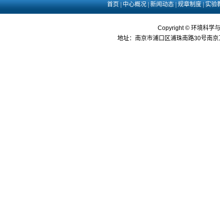
首页
|
中心概况
|
新闻动态
|
规章制度
|
实验
Copyright © 环境科学
地址：南京市浦口区浦珠南路30号南京工业大