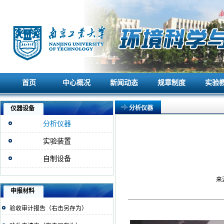
首页
中心概况
新闻动态
规章制度
实验
首页
中心概况
新闻动态
规章制度
实验
分析仪器
仪器设备
分析仪器
实验装置
自制设备
来源
申报材料
验收审计报告（右击另存为）