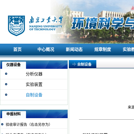
首页
中心概况
新闻动态
规章制度
实验
首页
中心概况
新闻动态
规章制度
实验
自制设备
仪器设备
分析仪器
实验装置
自制设备
来源
申报材料
验收审计报告（右击另存为）