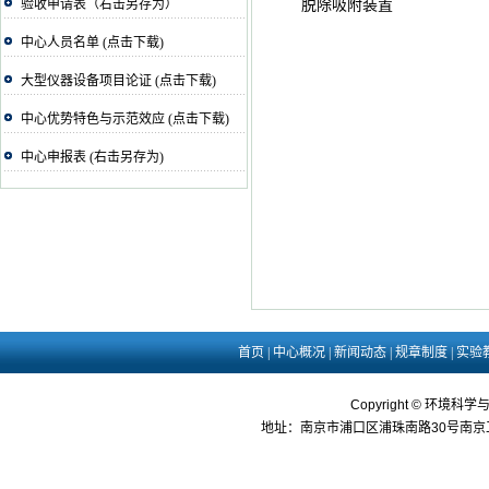
验收申请表（右击另存为）
脱除吸附装置
中心人员名单 (点击下载)
大型仪器设备项目论证 (点击下载)
中心优势特色与示范效应 (点击下载)
中心申报表 (右击另存为)
首页
|
中心概况
|
新闻动态
|
规章制度
|
实验
Copyright © 环境科学
地址：南京市浦口区浦珠南路30号南京工业大