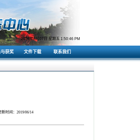
2026年8月07日 星期五 1:50:46 PM
果与获奖
文件下载
联系我们
果与获奖
文件下载
联系我们
新时间：2019/06/14