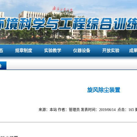
态
规章制度
实验教学
仪器设备
开放实验
成
态
规章制度
实验教学
仪器设备
开放实验
成
备
旋风除尘装置
来源：本站 作者：管理员 发表时间：2019/06/14 点击：
165
更