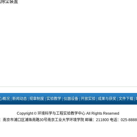
除尘装置
心概况
|
新闻动态
|
规章制度
|
实验教学
|
仪器设备
|
开放实验
|
成果与获奖
|
文件下载
|
Copyright © 环境科学与工程实验教学中心 All Rights Reserved
：南京市浦口区浦珠南路30号南京工业大学环境学院 邮编：211800 电话：025-88888