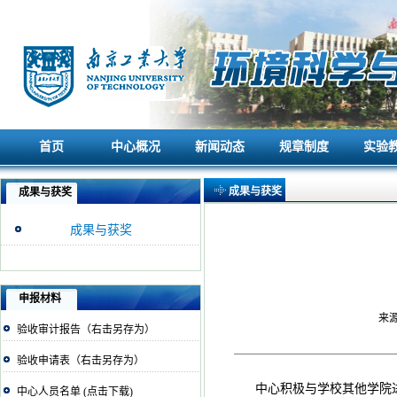
首页
中心概况
新闻动态
规章制度
实验
首页
中心概况
新闻动态
规章制度
实验
成果与获奖
成果与获奖
成果与获奖
申报材料
来源
验收审计报告（右击另存为）
验收申请表（右击另存为）
中心积极与学校其他学院
中心人员名单 (点击下载)