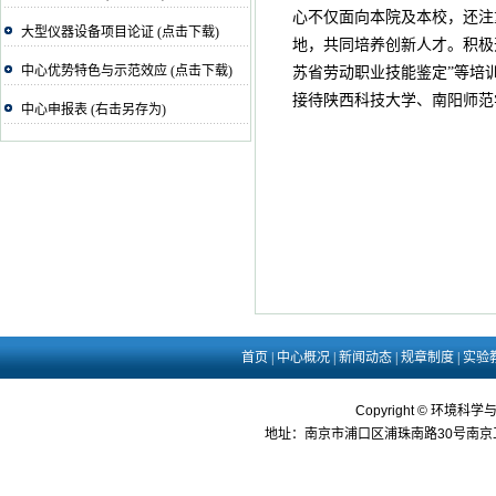
心不仅面向本院及本校，还注
大型仪器设备项目论证 (点击下载)
地，共同培养创新人才。积极
中心优势特色与示范效应 (点击下载)
苏省劳动职业技能鉴定”等培训
接待陕西科技大学、南阳师范
中心申报表 (右击另存为)
首页
|
中心概况
|
新闻动态
|
规章制度
|
实验
Copyright © 环境科学
地址：南京市浦口区浦珠南路30号南京工业大