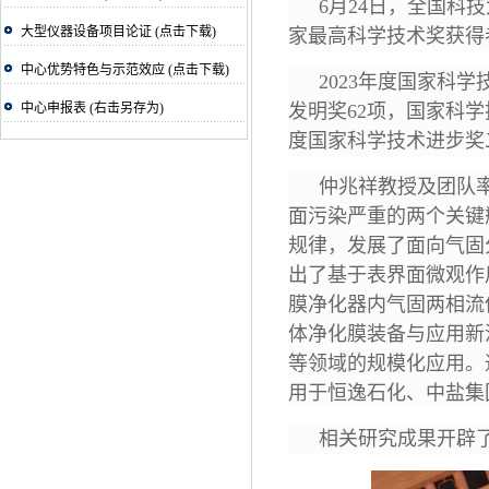
6月24日，全国
大型仪器设备项目论证 (点击下载)
家最高科学技术奖获得
中心优势特色与示范效应 (点击下载)
2023年度国家科
中心申报表 (右击另存为)
发明奖62项，国家科学
度国家科学技术进步奖
仲兆祥教授及团队
面污染严重的两个关键
规律，发展了面向气固
出了基于表界面微观作
膜净化器内气固两相流
体净化膜装备与应用新
等领域的规模化应用。
用于恒逸石化、中盐集
相关研究成果开辟