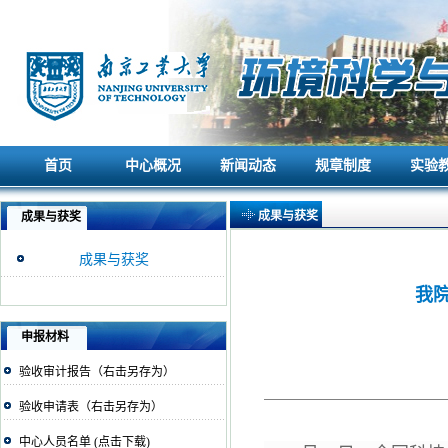
首页
中心概况
新闻动态
规章制度
实验
首页
中心概况
新闻动态
规章制度
实验
成果与获奖
成果与获奖
成果与获奖
我
申报材料
验收审计报告（右击另存为）
验收申请表（右击另存为）
中心人员名单 (点击下载)