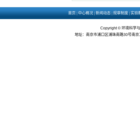
首页
|
中心概况
|
新闻动态
|
规章制度
|
实验
Copyright © 环境科学
地址：南京市浦口区浦珠南路30号南京工业大